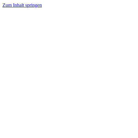
Zum Inhalt springen