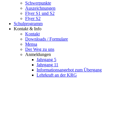
Schwerpunkte
Auszeichnungen
Flyer S1 und S2
Flyer S2
Schulprogramm
Kontakt & Info
Kontakt
Downloads / Formulare
Mensa
Der Weg zu uns
Anmeldungen
Jahrgang 5
Jahrgang 11
Informationsangebot zum Übergang
Lehrkraft an der KRG