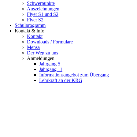
Schwerpunkte
Auszeichnungen
Flyer S1 und S2
Flyer S2
Schulprogramm
Kontakt & Info
Kontakt
Downloads / Formulare
Mensa
Der Weg zu uns
Anmeldungen
Jahrgang 5
Jahrgang 11
Informationsangebot zum Übergang
Lehrkraft an der KRG