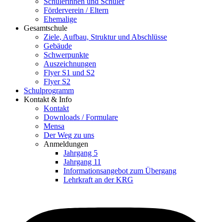
Schülerinnen und Schüler
Förderverein / Eltern
Ehemalige
Gesamtschule
Ziele, Aufbau, Struktur und Abschlüsse
Gebäude
Schwerpunkte
Auszeichnungen
Flyer S1 und S2
Flyer S2
Schulprogramm
Kontakt & Info
Kontakt
Downloads / Formulare
Mensa
Der Weg zu uns
Anmeldungen
Jahrgang 5
Jahrgang 11
Informationsangebot zum Übergang
Lehrkraft an der KRG