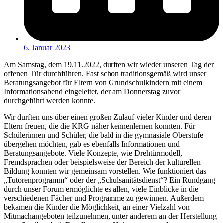
6. Januar 2023
Am Samstag, dem 19.11.2022, durften wir wieder unseren Tag der
offenen Tür durchführen. Fast schon traditionsgemäß wird unser
Beratungsangebot für Eltern von Grundschulkindern mit einem
Informationsabend eingeleitet, der am Donnerstag zuvor
durchgeführt werden konnte.
Wir durften uns über einen großen Zulauf vieler Kinder und deren
Eltern freuen, die die KRG näher kennenlernen konnten. Für
Schülerinnen und Schüler, die bald in die gymnasiale Oberstufe
übergehen möchten, gab es ebenfalls Informationen und
Beratungsangebote. Viele Konzepte, wie Drehtürmodell,
Fremdsprachen oder beispielsweise der Bereich der kulturellen
Bildung konnten wir gemeinsam vorstellen. Wie funktioniert das
„Tutorenprogramm“ oder der „Schulsanitätsdienst“? Ein Rundgang
durch unser Forum ermöglichte es allen, viele Einblicke in die
verschiedenen Fächer und Programme zu gewinnen. Außerdem
bekamen die Kinder die Möglichkeit, an einer Vielzahl von
Mitmachangeboten teilzunehmen, unter anderem an der Herstellung