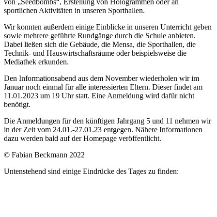
von „Seedbombs“, Erstellung von Hologrammen oder an
sportlichen Aktivitäten in unseren Sporthallen.
Wir konnten außerdem einige Einblicke in unseren Unterricht geben
sowie mehrere geführte Rundgänge durch die Schule anbieten.
Dabei ließen sich die Gebäude, die Mensa, die Sporthallen, die
Technik- und Hauswirtschaftsräume oder beispielsweise die
Mediathek erkunden.
Den Informationsabend aus dem November wiederholen wir im
Januar noch einmal für alle interessierten Eltern. Dieser findet am
11.01.2023 um 19 Uhr statt. Eine Anmeldung wird dafür nicht
benötigt.
Die Anmeldungen für den künftigen Jahrgang 5 und 11 nehmen wir
in der Zeit vom 24.01.-27.01.23 entgegen. Nähere Informationen
dazu werden bald auf der Homepage veröffentlicht.
© Fabian Beckmann 2022
Untenstehend sind einige Eindrücke des Tages zu finden: