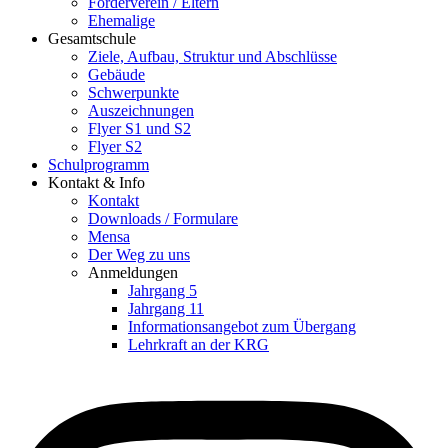
Förderverein / Eltern
Ehemalige
Gesamtschule
Ziele, Aufbau, Struktur und Abschlüsse
Gebäude
Schwerpunkte
Auszeichnungen
Flyer S1 und S2
Flyer S2
Schulprogramm
Kontakt & Info
Kontakt
Downloads / Formulare
Mensa
Der Weg zu uns
Anmeldungen
Jahrgang 5
Jahrgang 11
Informationsangebot zum Übergang
Lehrkraft an der KRG